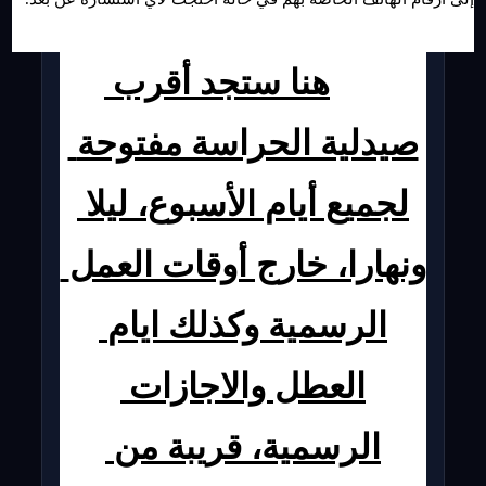
هنا ستجد أقرب 
صيدلية الحراسة مفتوحة 
لجميع أيام الأسبوع، ليلا 
ونهارا، خارج أوقات العمل 
الرسمية وكذلك ايام 
العطل والاجازات 
الرسمية، قريبة من 