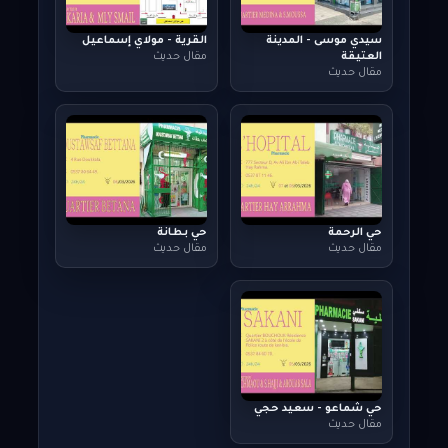
سيدي موسى - المدينة
القرية - مولاي إسماعيل
العتيقة
مقال حديث
مقال حديث
حي الرحمة
حي بطانة
مقال حديث
مقال حديث
حي شماعو - سعيد حجي
مقال حديث