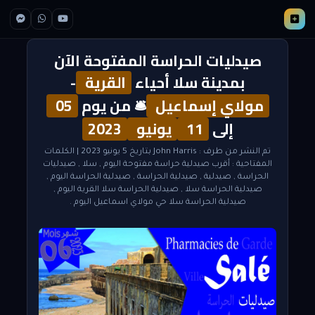
صيدليات الحراسة المفتوحة الآن
بمدينة سلا أحياء
القرية
-
مولاي إسماعيل
🛎 من يوم
05
إلى
11
يونيو
2023
تم النشر من طرف :
John Harris
بتاريخ 5 يونيو 2023
| الكلمات
المفتاحية :
أقرب صيدلية حراسة مفتوحة اليوم
,
سلا
,
صيدليات
الحراسة
,
صيدلية
,
صيدلية الحراسة
,
صيدلية الحراسة اليوم
,
صيدلية الحراسة سلا
,
صيدلية الحراسة سلا القرية اليوم
,
صيدلية الحراسة سلا حي مولاي اسماعيل اليوم
.