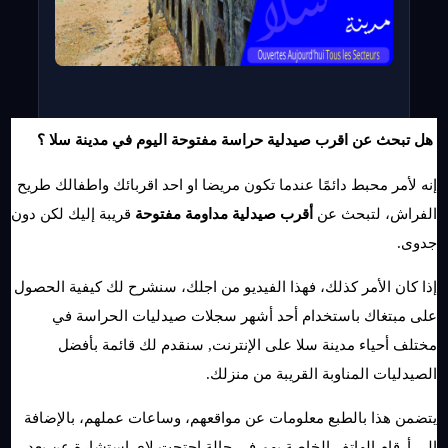
 هل تبحث عن اقرب صيدلية حراسة مفتوحة اليوم في مدينة سلا ؟
إنه لأمر محبط دائمًا عندما تكون مريضا او احد اقربائك واطفالك طريح 
الفراش، لتبحث عن 
أقرب صيدلية مداومة مفتوحة
 قريبة إليك لكن دون 
جدوى.
إذا كان الأمر كذلك، فهذا الفيديو من اجلك، سنشرح لك كيفية الحصول 
على مبتغاك باستخدام أحد أشهر سجلات صيدليات الحراسة في 
مختلف أحياء مدينة سلا على الإنترنت, سنقدم لك قائمة بأفضل 
الصيدليات المناوبة القريبة من منزلك.
يتضمن هذا بالطبع معلومات عن مواقعهم، وساعات عملهم، بالإضافة 
إلى أرقام الهاتف الخاصة بهم في حالة احتجت لاي استشارة عن بعد.