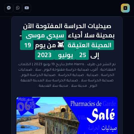
صيدليات الحراسة المفتوحة الآن
بمدينة سلا أحياء
سيدي موسى
-
المدينة العتيقة
👾 من يوم
19
إلى
25
يونيو
2023
تم النشر من طرف :
John Harris
بتاريخ 19 يونيو 2023
| الكلمات
المفتاحية :
أقرب صيدلية حراسة مفتوحة اليوم
,
سلا
,
صيدليات
الحراسة
,
صيدلية
,
صيدلية الحراسة
,
صيدلية الحراسة اليوم
,
صيدلية الحراسة سلا
,
صيدلية الحراسة سلا المدينة العتيقة
اليوم
,
مدينة سلا
,
مدينة سلا القديمة
.