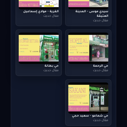
سيدي موسى - المدينة
القرية - مولاي إسماعيل
العتيقة
مقال حديث
مقال حديث
حي الرحمة
حي بطانة
مقال حديث
مقال حديث
حي شماعو - سعيد حجي
مقال حديث