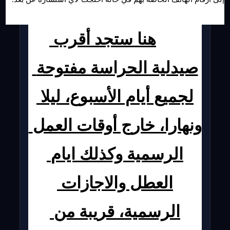
هنا ستجد أقرب 
صيدلية الحراسة مفتوحة 
لجميع أيام الأسبوع، ليلا 
ونهارا، خارج أوقات العمل 
الرسمية وكذلك ايام 
العطل والاجازات 
الرسمية، قريبة من 