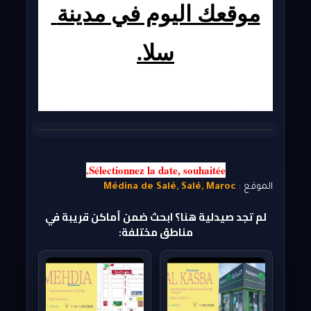
موقعك اليوم في مدينة 
سلا.
Sélectionnez la
 date
, souhaitée.
الموقع :
Médina de Salé, Salé, Maroc
لم تجد صيدلية هنا؟ ابحث ضمن أماكن قريبة في
مناطق مختلفة: