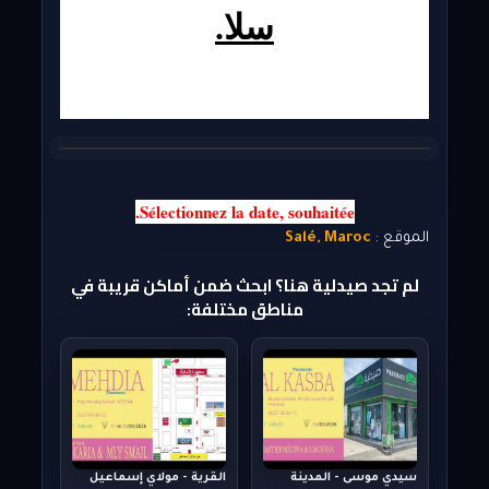
سلا.
Sélectionnez la
 date
, souhaitée.
الموقع :
Salé, Maroc
لم تجد صيدلية هنا؟ ابحث ضمن أماكن قريبة في
مناطق مختلفة:
سيدي موسى - المدينة
القرية - مولاي إسماعيل