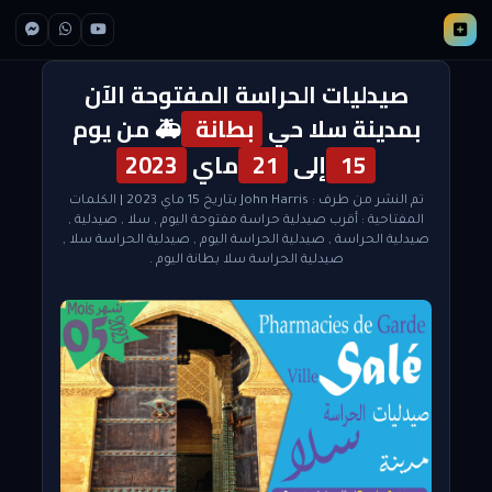
صيدليات الحراسة المفتوحة الآن
بمدينة سلا حي
بطانة
🚑 من يوم
15
إلى
21
ماي
2023
تم النشر من طرف :
John Harris
بتاريخ 15 ماي 2023
| الكلمات
المفتاحية :
أقرب صيدلية حراسة مفتوحة اليوم
,
سلا
,
صيدلية
,
صيدلية الحراسة
,
صيدلية الحراسة اليوم
,
صيدلية الحراسة سلا
,
صيدلية الحراسة سلا بطانة اليوم
.