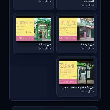
العتيقة
مقال حديث
مقال حديث
حي الرحمة
حي بطانة
مقال حديث
مقال حديث
حي شماعو - سعيد حجي
مقال حديث