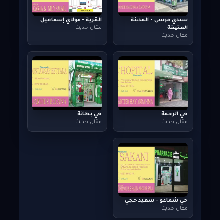
سيدي موسى - المدينة
القرية - مولاي إسماعيل
العتيقة
مقال حديث
مقال حديث
حي الرحمة
حي بطانة
مقال حديث
مقال حديث
حي شماعو - سعيد حجي
مقال حديث