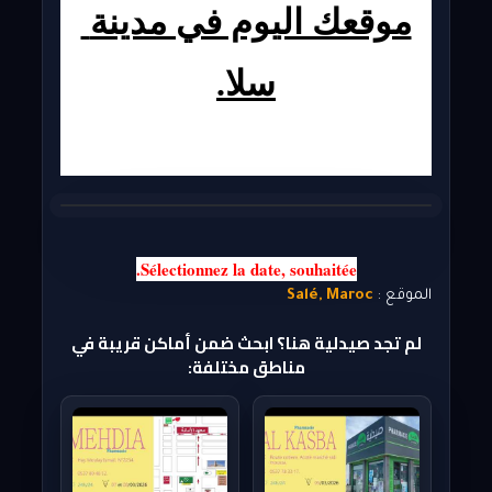
موقعك اليوم في مدينة 
سلا.
Sélectionnez la
 date
, souhaitée.
الموقع :
Salé, Maroc
لم تجد صيدلية هنا؟ ابحث ضمن أماكن قريبة في
مناطق مختلفة: