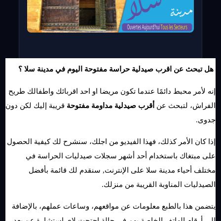
 هل تبحث عن اقرب صيدلية حراسة مفتوحة اليوم في مدينة سلا ؟
إنه لأمر محبط دائمًا عندما تكون مريضا او احد اقربائك واطفالك طريح 
الفراش، لتبحث عن 
أقرب صيدلية مداومة مفتوحة
 قريبة إليك لكن دون 
جدوى.
إذا كان الأمر كذلك، فهذا الفيديو من اجلك، سنشرح لك كيفية الحصول 
على مبتغاك باستخدام أحد أشهر سجلات صيدليات الحراسة في 
مختلف أحياء مدينة سلا على الإنترنت, سنقدم لك قائمة بأفضل 
الصيدليات المناوبة القريبة من منزلك.
يتضمن هذا بالطبع معلومات عن مواقعهم، وساعات عملهم، بالإضافة 
إلى أرقام الهاتف الخاصة بهم في حالة احتجت لاي استشارة عن بعد.