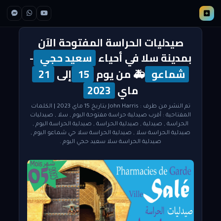
صيدليات الحراسة المفتوحة الآن
بمدينة سلا في أحياء
سعيد حجي
-
شماعو
🚑 من يوم
15
إلى
21
ماي
2023
تم النشر من طرف :
John Harris
بتاريخ 15 ماي 2023
| الكلمات
المفتاحية :
أقرب صيدلية حراسة مفتوحة اليوم
,
سلا
,
صيدليات
الحراسة
,
صيدلية
,
صيدلية الحراسة
,
صيدلية الحراسة اليوم
,
صيدلية الحراسة سلا
,
صيدلية الحراسة سلا حي شماعو اليوم
,
صيدلية الحراسة سلا سعيد حجي اليوم
.