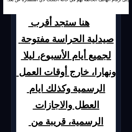
هنا ستجد أقرب 
صيدلية الحراسة مفتوحة 
لجميع أيام الأسبوع، ليلا 
ونهارا، خارج أوقات العمل 
الرسمية وكذلك ايام 
العطل والاجازات 
الرسمية، قريبة من 