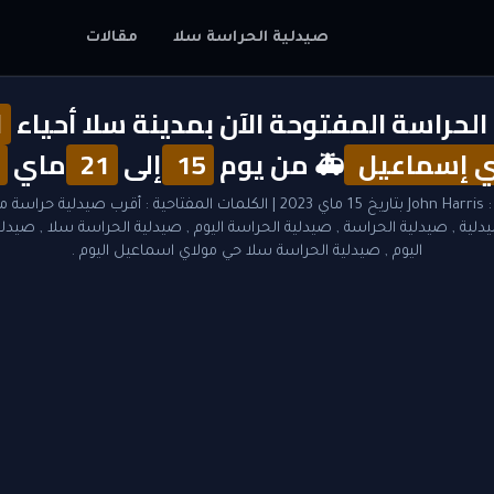
صيدلية الحراسة سلا
مقالات
الحراسة المفتوحة الآن بمدينة سلا أحياء
ا
ي إسماعيل
🚑 من يوم
15
إلى
21
ماي
:
John Harris
بتاريخ 15 ماي 2023
| الكلمات المفتاحية :
أقرب صيدلية حراسة مف
دلية
,
صيدلية الحراسة
,
صيدلية الحراسة اليوم
,
صيدلية الحراسة سلا
,
صيدلية
اليوم
,
صيدلية الحراسة سلا حي مولاي اسماعيل اليوم
.