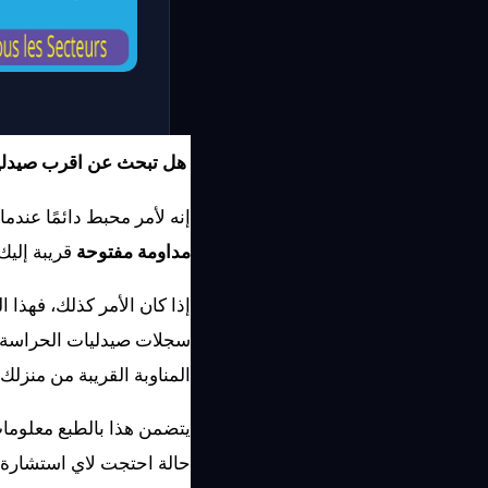
 هل تبحث عن اقرب صيدلية حراسة مفتوحة اليوم في مدينة سلا ؟
إنه لأمر محبط دائمًا عند
مداومة مفتوحة
 قريبة إلي
المناوبة القريبة من منزلك.
حالة احتجت لاي استشارة 