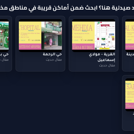
د صيدلية هنا؟ ابحث ضمن أماكن قريبة في مناطق مخت
ينة
القرية - مولاي
حي الرحمة
حي ب
إسماعيل
مقال حديث
مقال 
مقال حديث