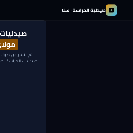
صيدلية الحراسة · سلا
صيدليات 
مولا
تم النشر من طرف 
صيدليات الحراسة
,
صي