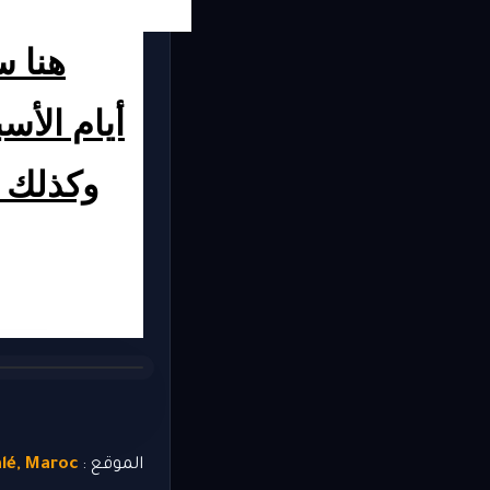
الموقع :
alé, Maroc