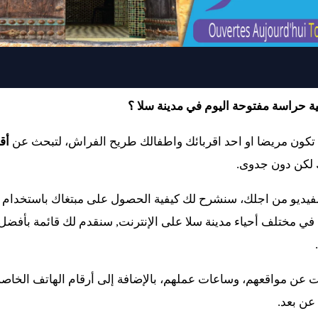
ما تكون مريضا او احد اقربائك واطفالك طريح الفراش، لتبحث عن 
ك لكن دون جدوى.
عن بعد.