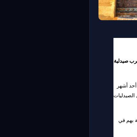
أقرب صيدلية 
إذا كان الأمر كذلك، فهذا الفيديو من اجلك، سنشرح لك كيفية الحصول على مبتغاك باستخدام أحد أشهر 
سجلات صيدليات الحراسة في مختلف أحياء مدينة سلا على الإنترنت, سنقدم لك قائمة بأفضل الصيدليات 
يتضمن هذا بالطبع معلومات عن مواقعهم، وساعات عملهم، بالإضافة إلى أرقام الهاتف الخاصة بهم في 