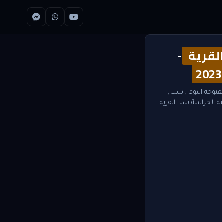
لقرية
-
2023
توحة اليوم
,
سلا
,
 الحراسة سلا القرية