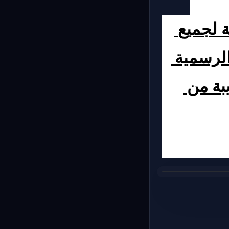
هنا ستجد أقرب صيدلية الحراسة مفتوحة لجميع 
أيام الأسبوع، ليلا ونهارا، خارج أوقات العمل الرسمية 
وكذلك ايام العطل والاجازات الرسمية، قريبة من 